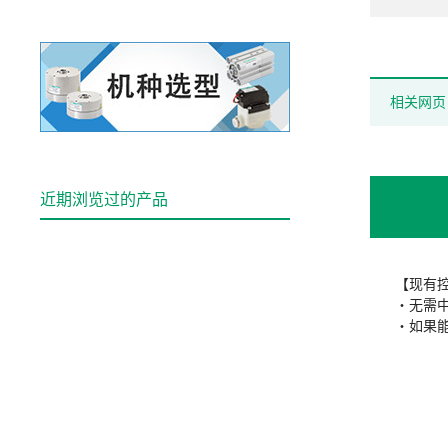
相关网页
近期浏览过的产品
【现有
・无需
・如果