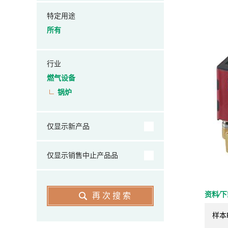
特定用途
所有
行业
燃气设备
锅炉
仅显示新产品
仅显示销售中止产品品
资料⁄
再次搜索
样本