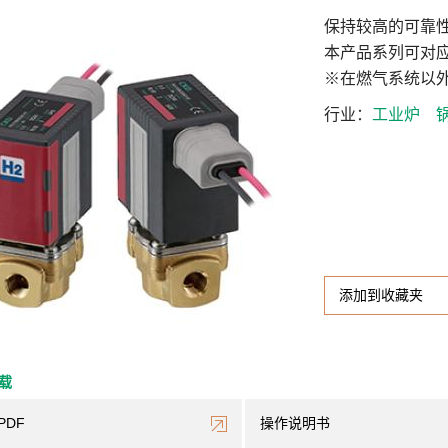
保持较高的可靠
本产品系列可对
※在燃气系统以
行业
工业炉
添加到收藏夹
下载
PDF
操作说明书