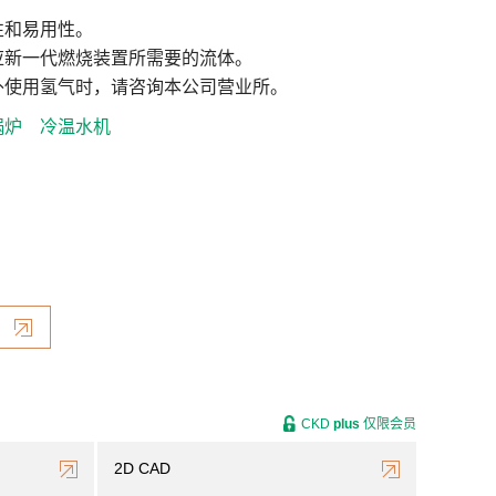
性和易用性。
应新一代燃烧装置所需要的流体。
外使用氢气时，请咨询本公司营业所。
锅炉
冷温水机
CKD
plus
仅限会员
2D CAD