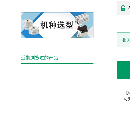
相
近期浏览过的产品
【
可