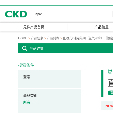
CKD
Japan
元件产品首页
产品信息
HOME
产品信息
产品列表
直动式2通电磁阀（氢气对应）【限
产品详情
搜索条件
燃
型号
商品类别
所有
NE