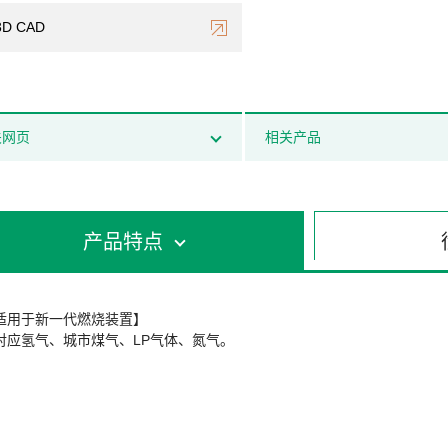
3D CAD
关网页
相关产品
产品特点
适用于新一代燃烧装置】
对应氢气、城市煤气、LP气体、氮气。