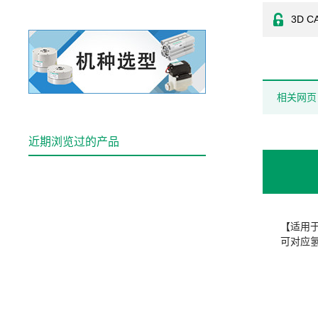
3D C
相关网页
近期浏览过的产品
【适用
可对应