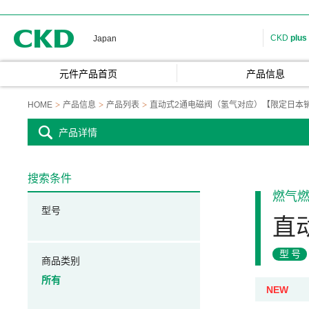
CKD
CKD
plus
Japan
元件产品首页
产品信息
HOME
产品信息
产品列表
直动式2通电磁阀（氢气对应）【限定日本
产品详情
搜索条件
燃气
型号
直
型号
商品类别
所有
NEW