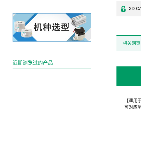
3D C
相关网页
近期浏览过的产品
【适用
可对应