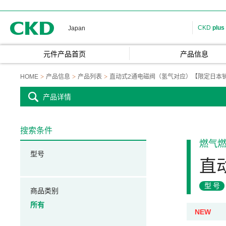
CKD
CKD
plus
Japan
元件产品首页
产品信息
HOME
产品信息
产品列表
直动式2通电磁阀（氢气对应）【限定日本
产品详情
搜索条件
燃气
型号
直
型号
商品类别
所有
NEW