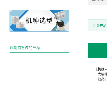
相关产品
近期浏览过的产品
【机器
・大幅
・提高