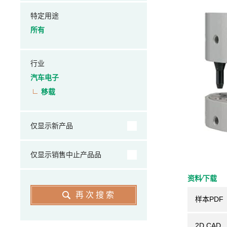
特定用途
所有
行业
汽车电子
移载
仅显示新产品
仅显示销售中止产品品
资料⁄下载
再次搜索
样本PDF
2D CAD