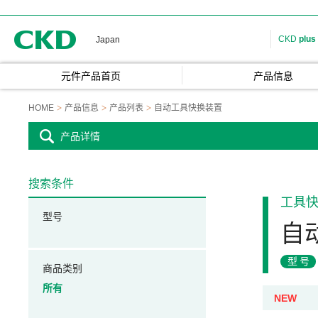
CKD
CKD
plus
Japan
元件产品首页
产品信息
HOME
产品信息
产品列表
自动工具快换装置
产品详情
搜索条件
工具
型号
自
型号
商品类别
所有
NEW