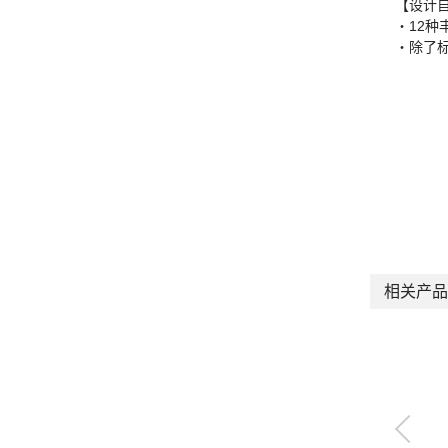
【设计
・12种
・除了
相关产品