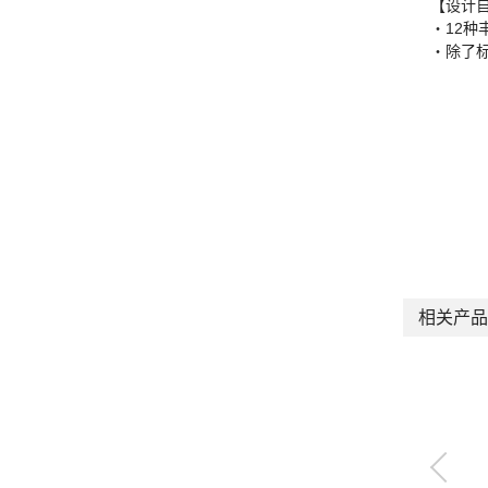
【设计
・12种
・除了
相关产品