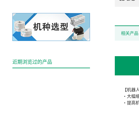
相关产品
近期浏览过的产品
【机器
・大幅
・提高