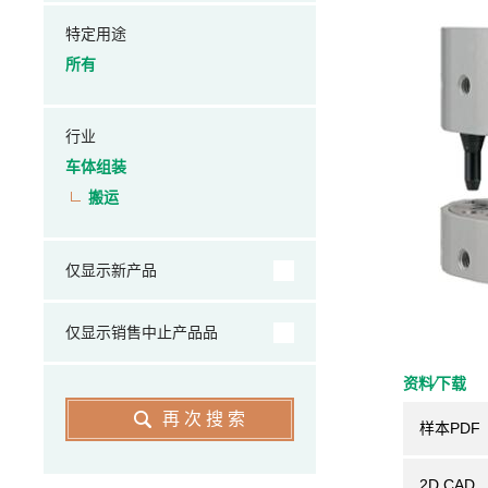
特定用途
所有
行业
车体组装
搬运
仅显示新产品
仅显示销售中止产品品
资料⁄下载
再次搜索
样本PDF
2D CAD