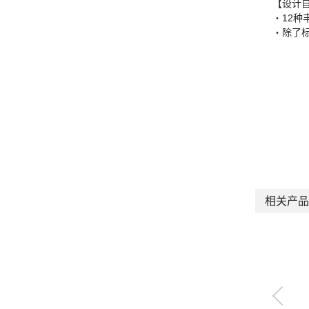
【设计
・12种
・除了
相关产品