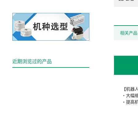
相关产品
近期浏览过的产品
【机器
・大幅
・提高