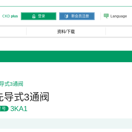
Language
CKD
plus
登录
新会员注册
资料/下载
导式3通阀
先导式3通阀
3KA1
型号