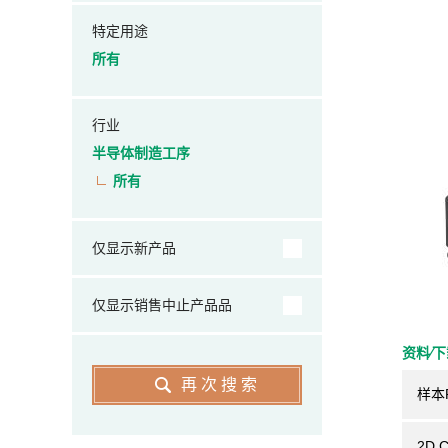
特定用途
所有
行业
半导体制造工序
所有
仅显示新产品
仅显示销售中止产品品
资料⁄
再次搜索
样本
2D 