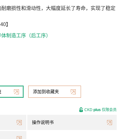
的耐磨损性和滑动性，大幅度延长了寿命，实现了稳定
40】
导体制造工序（后工序）
统
添加到收藏夹
CKD
plus
仅限会员
操作说明书