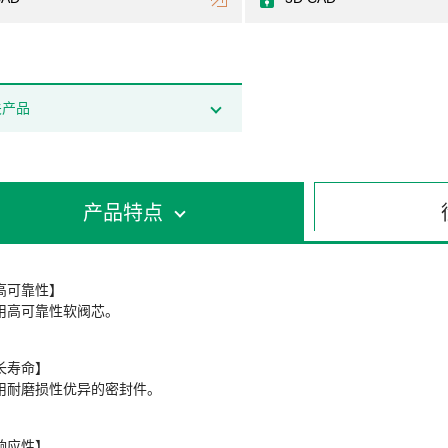
关产品
产品特点
高可靠性】
用高可靠性软阀芯。
长寿命】
用耐磨损性优异的密封件。
响应性】