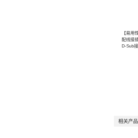
【易用
配线接
D-Su
相关产品