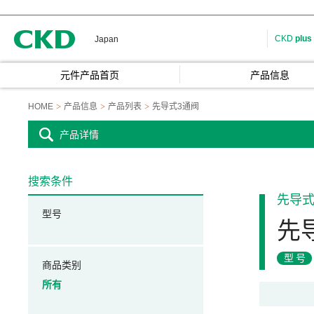
CKD
CKD
plus
Japan
元件产品首页
产品信息
HOME
产品信息
产品列表
先导式3通阀
产品详情
搜索条件
先导式
型号
先
型号
商品类别
所有