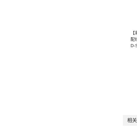
【
配
D
相关