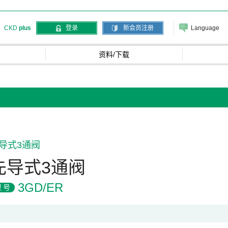
Language
CKD
plus
登录
新会员注册
资料/下载
导式3通阀
先导式3通阀
3GD/ER
型号