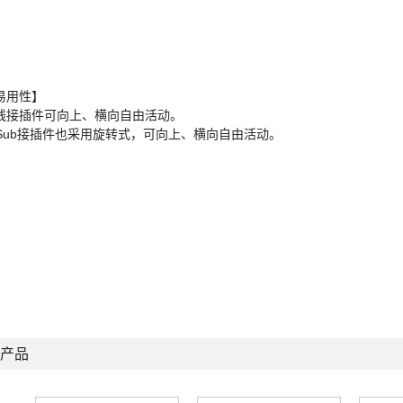
易用性】
线接插件可向上、横向自由活动。
-Sub接插件也采用旋转式，可向上、横向自由活动。
产品