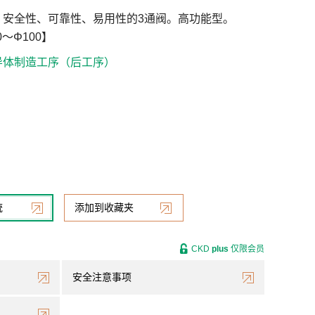
、安全性、可靠性、易用性的3通阀。高功能型。
～Φ100】
导体制造工序（后工序）
统
添加到收藏夹
CKD
plus
仅限会员
安全注意事项