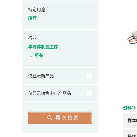
特定用途
所有
行业
半导体制造工序
所有
仅显示新产品
仅显示销售中止产品品
资料⁄
再次搜索
样本
操作