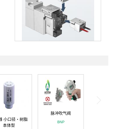
脉冲吹气阀
器 小口径・树脂
BNP
本体型