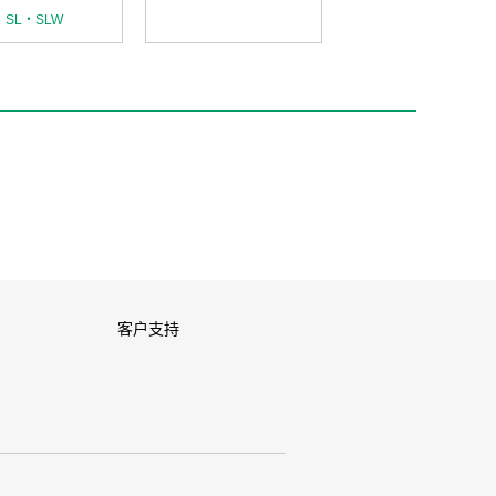
SL・SLW
客户支持