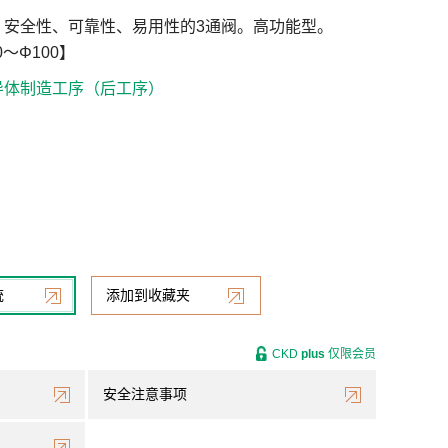
、安全性、可靠性、易用性的3通阀。高功能型。
～Φ100】
导体制造工序（后工序）
统
添加到收藏夹
CKD
plus
仅限会员
安全注意事项