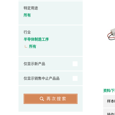
特定用途
所有
行业
半导体制造工序
所有
仅显示新产品
仅显示销售中止产品品
资料⁄
再次搜索
样本
操作