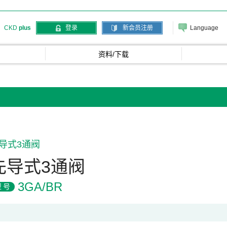
Language
CKD
plus
登录
新会员注册
资料/下载
导式3通阀
先导式3通阀
3GA/BR
型号