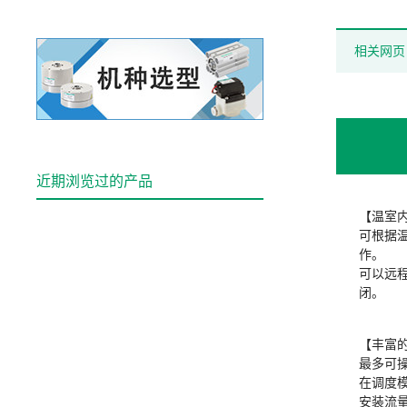
相关网页
近期浏览过的产品
【温室
可根据
作。
可以远
闭。
【丰富
最多可操
在调度模
安装流