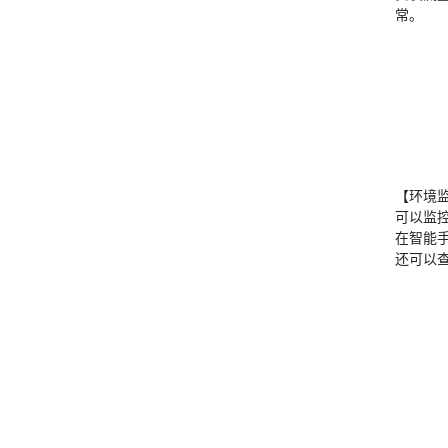
常。
【环境
可以监
在智能
还可以