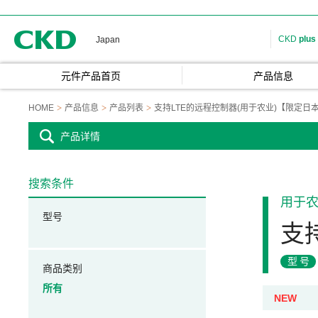
CKD
CKD
plus
Japan
元件产品首页
产品信息
HOME
产品信息
产品列表
支持LTE的远程控制器(用于农业)【限定日
产品详情
搜索条件
用于
型号
支
型号
商品类别
所有
NEW