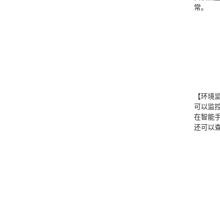
常。
【环境
可以监
在智能
还可以