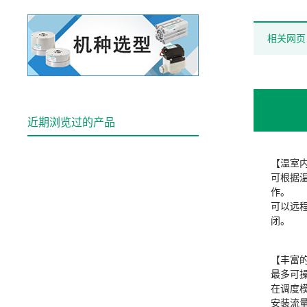
相关网页
近期浏览过的产品
【温室
可根据
作。
可以远
闭。
【丰富
最多可操
在调度模
安装流