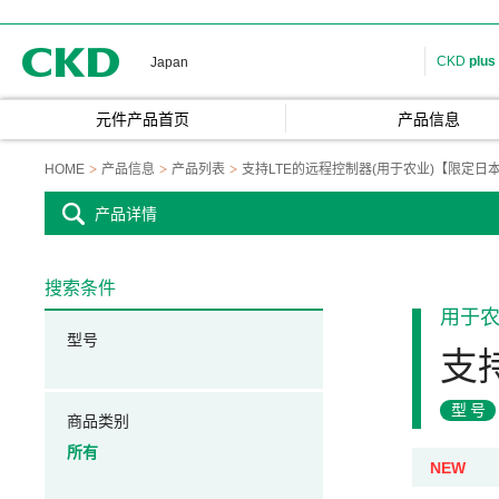
CKD
CKD
plus
Japan
元件产品首页
产品信息
HOME
产品信息
产品列表
支持LTE的远程控制器(用于农业)【限定日
产品详情
搜索条件
用于
型号
支
型号
商品类别
所有
NEW