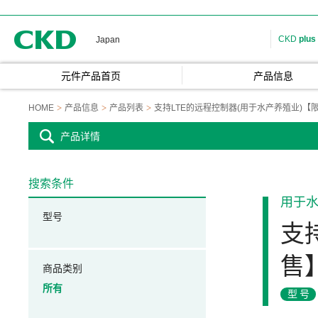
CKD
CKD
plus
Japan
元件产品首页
产品信息
HOME
产品信息
产品列表
支持LTE的远程控制器(用于水产养殖业)【
产品详情
搜索条件
用于
型号
支
售
商品类别
所有
型号