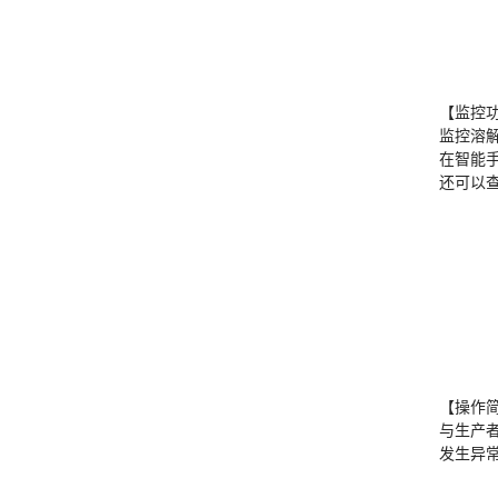
【监控
监控溶
在智能
还可以
【操作
与生产
发生异