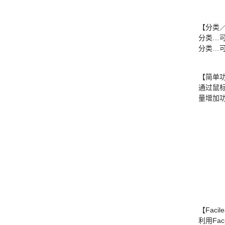
【分类
分类…
分类…
【简单
通过鼠
量增加
【Faci
利用Fac