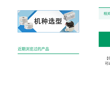
相
近期浏览过的产品
【
可