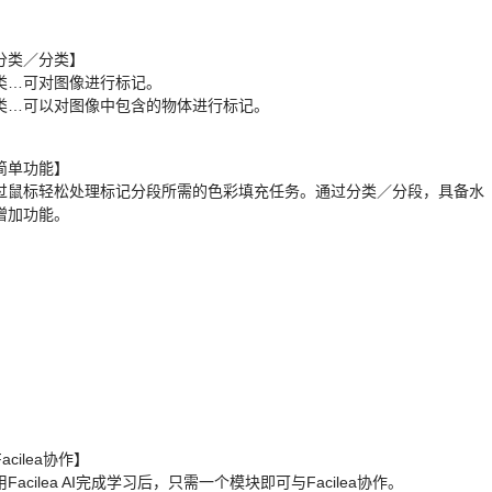
分类／分类】
类…可对图像进行标记。
类…可以对图像中包含的物体进行标记。
简单功能】
过鼠标轻松处理标记分段所需的色彩填充任务。通过分类／分段，具备水
增加功能。
acilea协作】
Facilea AI完成学习后，只需一个模块即可与Facilea协作。