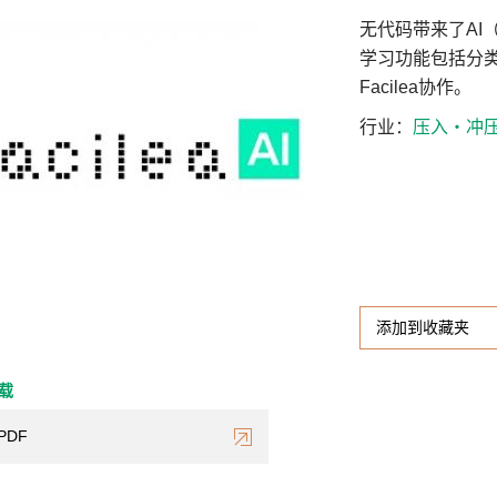
无代码带来了AI
学习功能包括分
Facilea协作。
行业
压入・冲
添加到收藏夹
下载
PDF