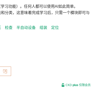
（学习功能）。任何人都可以使用AI如此简单。
类和分类，这意味着完成学习后，只需一个模块即可与
压
检查
半自动设备
组装
定位
CKD
plus
仅限会员