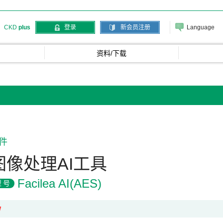
Language
CKD
plus
登录
新会员注册
资料/下载
件
图像处理AI工具
Facilea AI(AES)
型号
W