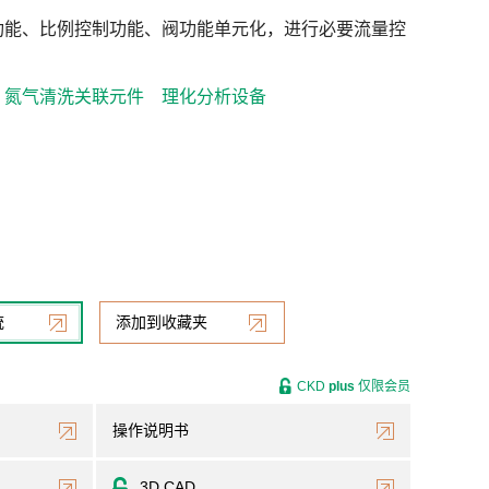
功能、比例控制功能、阀功能单元化，进行必要流量控
氮气清洗关联元件
理化分析设备
统
添加到收藏夹
CKD
plus
仅限会员
操作说明书
3D CAD