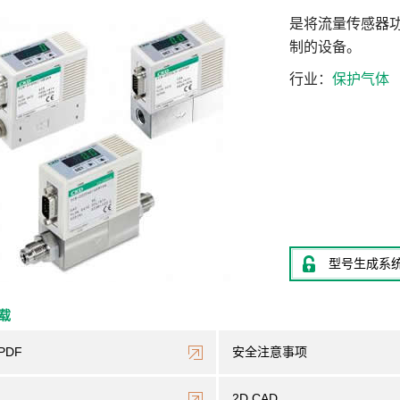
是将流量传感器
制的设备。
行业
保护气体
型号生成系
下载
PDF
安全注意事项
2D CAD