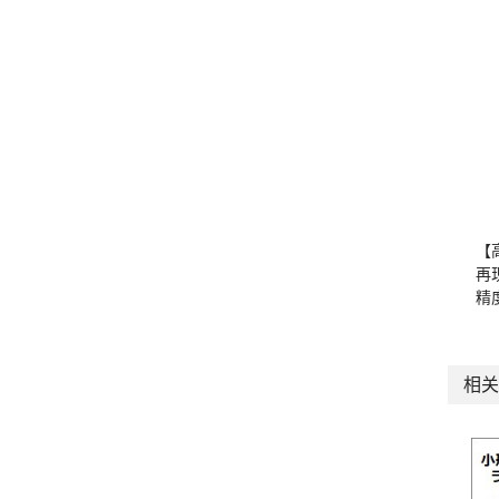
【
再现
精度
相关