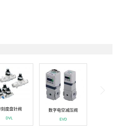
带刻度盘针阀
数字电空减压阀
DVL
EVD