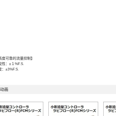
高度可靠的流量控制】
性：±１%F.S.
：±3%F.S.
动画