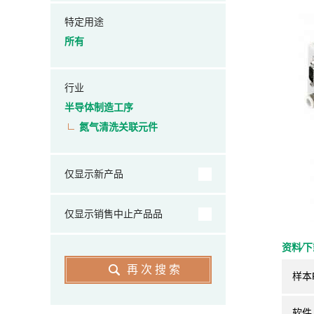
特定用途
所有
行业
半导体制造工序
氮气清洗关联元件
仅显示新产品
仅显示销售中止产品品
资料⁄
再次搜索
样本
软件