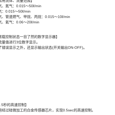
适用流体、流量范围】
、氮气：0.015～50ℓ/min
：0.015～50ℓ/min
气、管道燃气、甲烷、丙烷：0.015～10ℓ/min
、氦气：0.06～20ℓ/min
搭载控制状态一目了然的数字显示器】
流量值进行3位数字显示。
了错误显示之外，还显示输出状态(开关输出ON-OFF)。
0.5秒的高速控制】
用经过硅微加工的白金传感器芯片，实现0.5sec的高速控制。