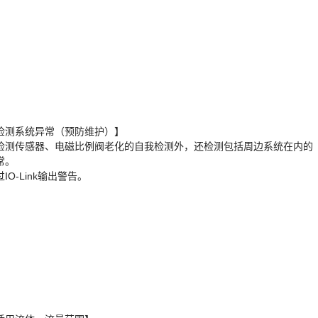
检测系统异常（预防维护）】
检测传感器、电磁比例阀老化的自我检测外，还检测包括周边系统在内的
常。
IO-Link输出警告。