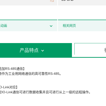
关动画
相关网页
产品特点
追加RS-485通信】
持作为工业用网络通信的高可靠性RS-485。
O-Link对应】
过IO-Link通信可进行数据收集并且可进行从上一级的远程操作。