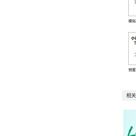
模拟
预置
相关