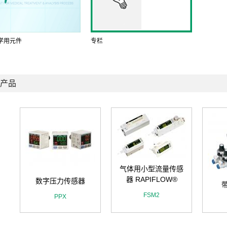
学用元件
专栏
产品
气体用小型流量传感
器 RAPIFLOW®
数字压力传感器
FSM2
PPX