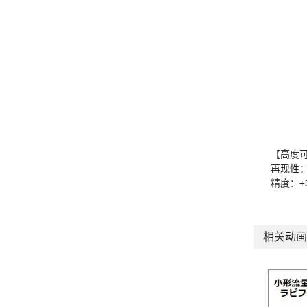
【高度
再现性：±
精度：±3
相关动画