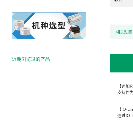
相关动画
近期浏览过的产品
【追加R
支持作为
【IO-L
通过IO