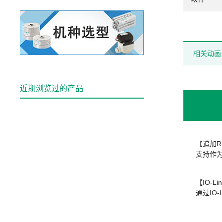
相关动画
近期浏览过的产品
【追加R
支持作为
【IO-L
通过IO