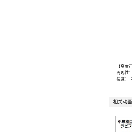
【高度
再现性：±
精度：±3
相关动画