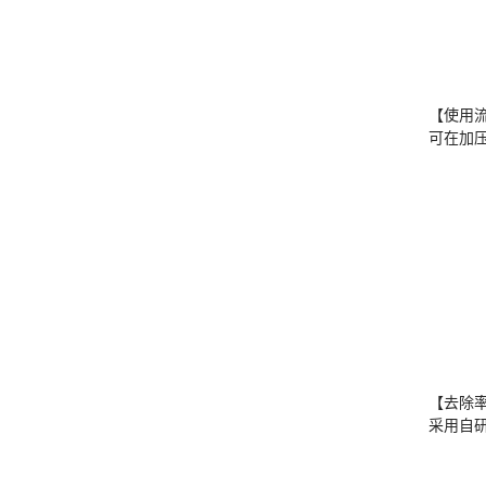
【使用
可在加
【去除
采用自