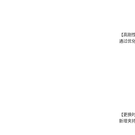
【高刚
通过优
【更换
新增夹