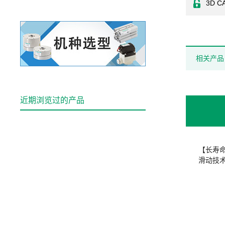
3D C
相关产品
近期浏览过的产品
【长寿
滑动技