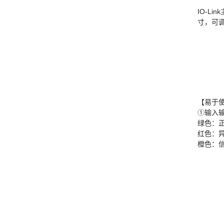
IO-Li
寸，可
【易于
①输入输
绿色：
红色：
橙色：