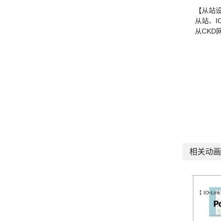
【从站
从站、I
从CKD
相关动画