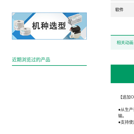
软件
相关动画
近期浏览过的产品
【追加O
●从生产
输。
●支持使