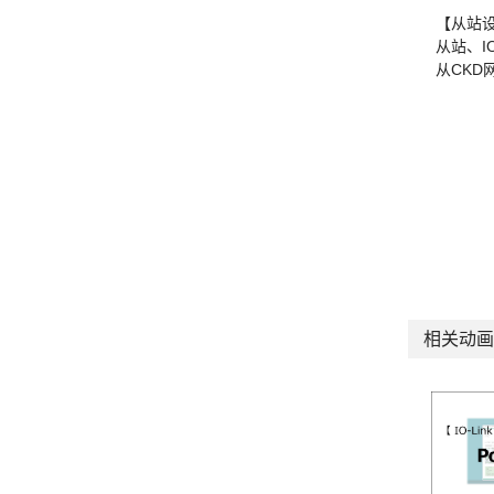
【从站
从站、I
从CKD
相关动画