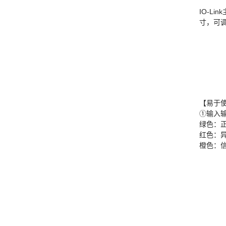
IO-Li
寸，可
【易于
①输入输
绿色：
红色：
橙色：