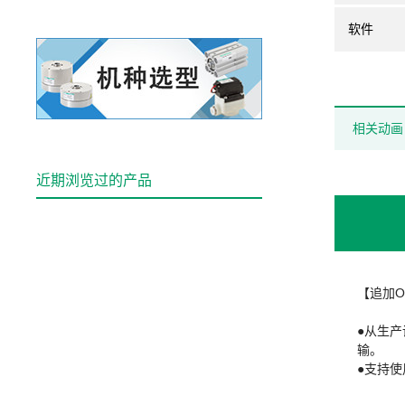
软件
相关动画
近期浏览过的产品
【追加O
●从生产
输。
●支持使