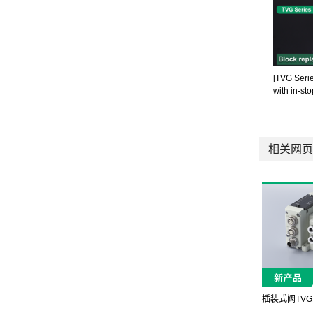
[TVG Seri
with in-st
相关网页
插装式阀TV