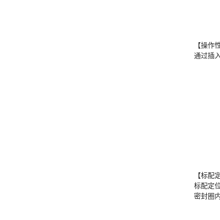
【操作
通过插
【标配
标配定
密封圈