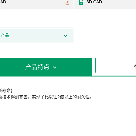
CAD
3D CAD
关产品
产品特点
长寿命】
动技术得到完善，实现了比以往2倍以上的耐久性。