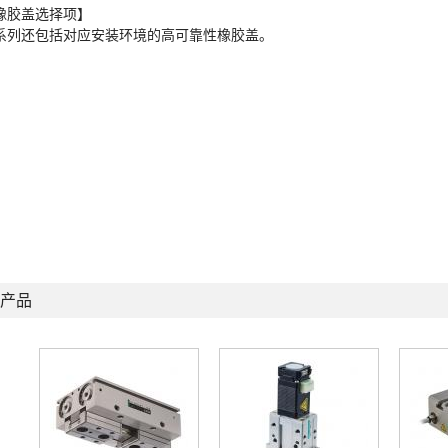
橡胶盖选择项】
系列还包括对应安装环境的高可靠性橡胶盖。
产品