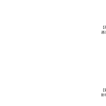
【
通
【
新