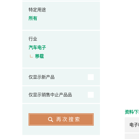
特定用途
所有
行业
汽车电子
移载
仅显示新产品
仅显示销售中止产品品
资料⁄
再次搜索
电子