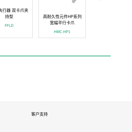
执行器 双卡爪夹
持型
高耐久性元件HP系列
宽幅平行卡爪
FFLD
HMC-HP1
客户支持