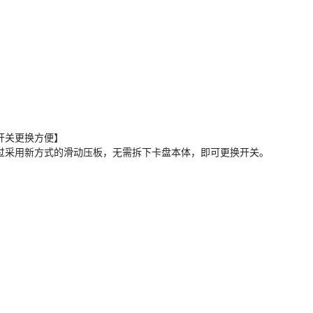
开关更换方便】
过采用新方式的滑动压板，无需拆下卡盘本体，即可更换开关。