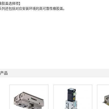
橡胶盖选择项】
系列还包括对应安装环境的高可靠性橡胶盖。
产品