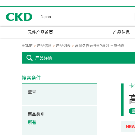
CKD
Japan
元件产品首页
产品信息
HOME
产品信息
产品列表
高耐久性元件HP系列 三爪卡盘
产品详情
搜索条件
卡
型号
商品类别
所有
NE