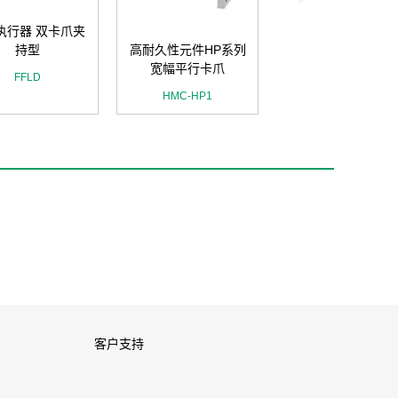
执行器 双卡爪夹
持型
高耐久性元件HP系列
宽幅平行卡爪
FFLD
HMC-HP1
客户支持