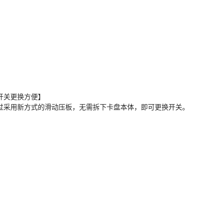
开关更换方便】
过采用新方式的滑动压板，无需拆下卡盘本体，即可更换开关。