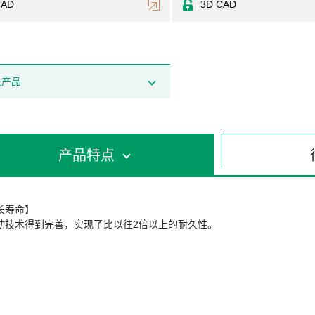
CAD
3D CAD
关产品
产品特点
长寿命】
动技术得到完善，实现了比以往2倍以上的耐久性。