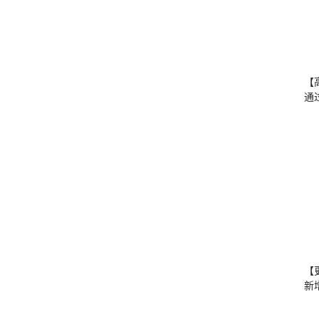
【
通
【
新