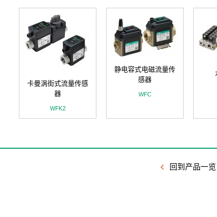
静电容式电磁流量传
感器
卡曼涡街式流量传感
器
WFC
WFK2
回到产品一览