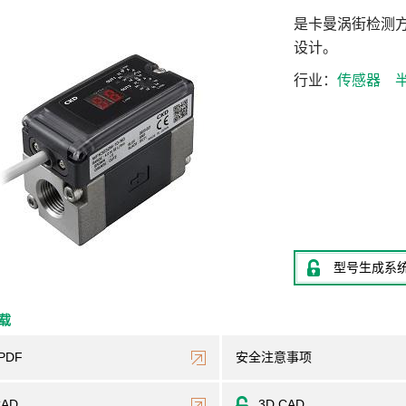
是卡曼涡街检测
设计。
行业
传感器
型号生成系
下载
PDF
安全注意事项
CAD
3D CAD