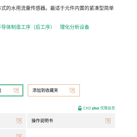
方式的水用流量传感器。最适于元件内置的紧凑型简单
半导体制造工序（后工序）
理化分析设备
统
添加到收藏夹
CKD
plus
仅限会员
操作说明书