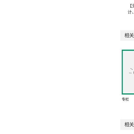
【
计
相关
专栏
相关