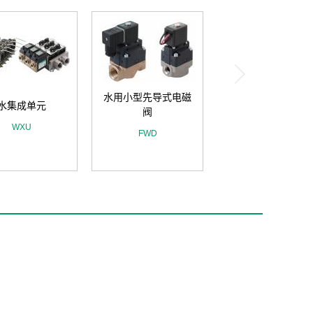
水用小型先导式电磁
水集成单元
阀
WXU
FWD