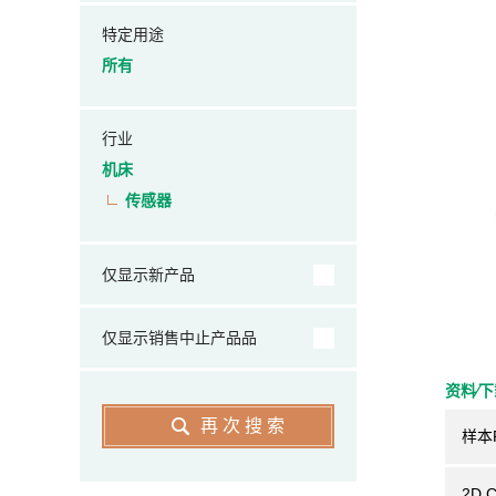
特定用途
所有
行业
机床
传感器
仅显示新产品
仅显示销售中止产品品
资料⁄
再次搜索
样本
2D 