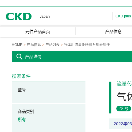
CKD
CKD
plus
Japan
元件产品首页
产品信息
HOME
产品信息
产品列表
气体用流量传感器万用表组件
产品详情
搜索条件
流量
型号
气
型号
商品类别
所有
2022年