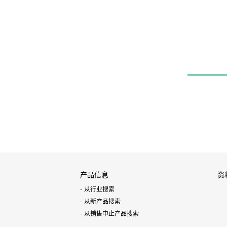
小型流量控制器 RAPI
FLOW®
FCM
产品信息
资
从行业搜索
从新产品搜索
从销售中止产品搜索