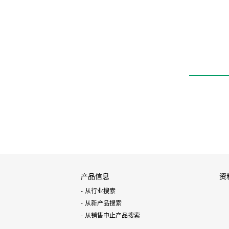
小型流量控制器 RAPI
FLOW®
FCM
产品信息
资
从行业搜索
从新产品搜索
从销售中止产品搜索