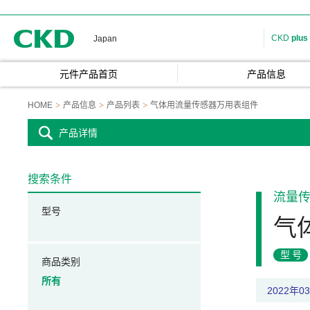
CKD
CKD
plus
Japan
元件产品首页
产品信息
HOME
产品信息
产品列表
气体用流量传感器万用表组件
产品详情
搜索条件
流量
型号
气
型号
商品类别
所有
2022年