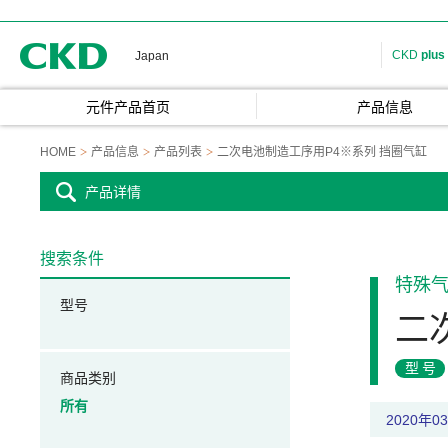
CKD
CKD
plus
Japan
元件产品首页
产品信息
HOME
产品信息
产品列表
二次电池制造工序用P4※系列 挡圈气缸
产品详情
搜索条件
特殊
型号
二
型号
商品类别
所有
2020年