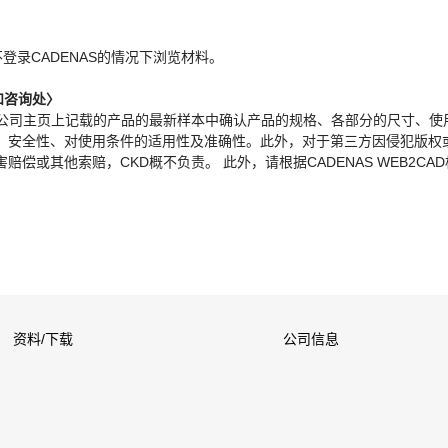
。
不登录CADENAS的情况下浏览材料。
和咨询处〉
本公司主页上记载的产品的最新样本中确认产品的规格、各部分的尺寸、使
、安全性、对使用条件的适用性及准确性。此外，对于第三方因侵犯版权
偿或其他索赔，CKD概不负责。 此外，请根据CADENAS WEB2CA
资料/下载
公司信息