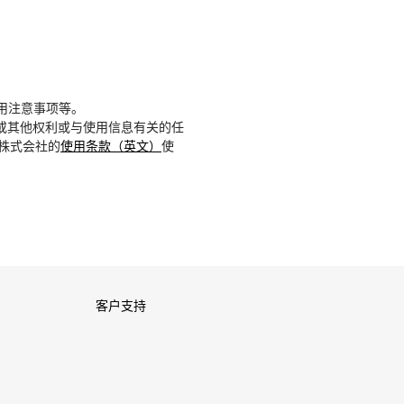
用注意事项等。
或其他权利或与使用信息有关的任
D株式会社的
使用条款（英文）
使
客户支持