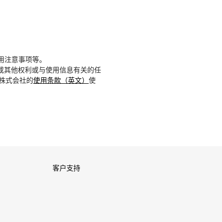
用注意事项等。
或其他权利或与使用信息有关的任
D株式会社的
使用条款（英文）
使
客户支持