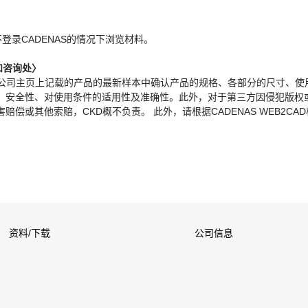
。
不登录CADENAS的情况下浏览材料。
和咨询处〉
本公司主页上记载的产品的最新样本中确认产品的规格、各部分的尺寸、使
、安全性、对使用条件的适用性及准确性。此外，对于第三方因侵犯版权
偿或其他索赔，CKD概不负责。 此外，请根据CADENAS WEB2CA
资料/下载
公司信息