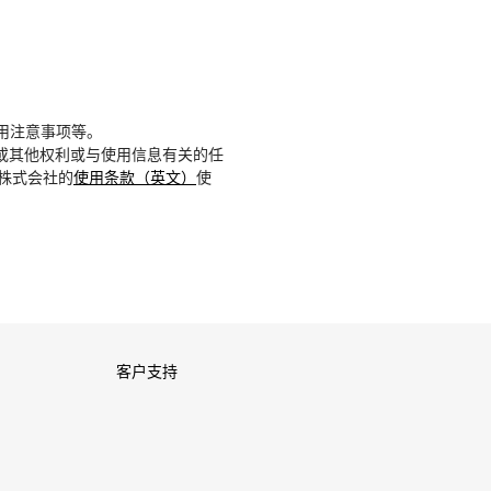
用注意事项等。
或其他权利或与使用信息有关的任
D株式会社的
使用条款（英文）
使
客户支持