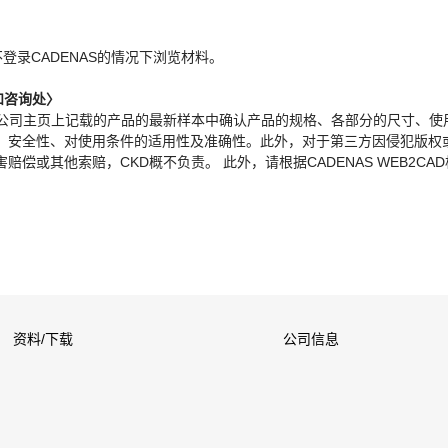
。
不登录CADENAS的情况下浏览材料。
和咨询处〉
本公司主页上记载的产品的最新样本中确认产品的规格、各部分的尺寸、使
、安全性、对使用条件的适用性及准确性。此外，对于第三方因侵犯版权
偿或其他索赔，CKD概不负责。 此外，请根据CADENAS WEB2CA
资料/下载
公司信息