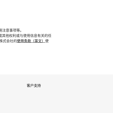
用注意事项等。
或其他权利或与使用信息有关的任
D株式会社的
使用条款（英文）
使
客户支持