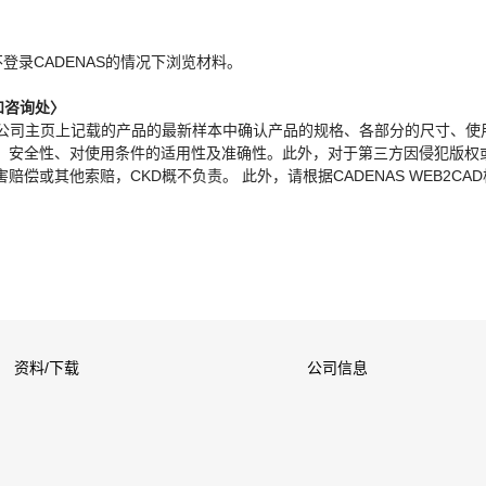
。
不登录CADENAS的情况下浏览材料。
和咨询处〉
本公司主页上记载的产品的最新样本中确认产品的规格、各部分的尺寸、使
、安全性、对使用条件的适用性及准确性。此外，对于第三方因侵犯版权
偿或其他索赔，CKD概不负责。 此外，请根据CADENAS WEB2CA
资料/下载
公司信息