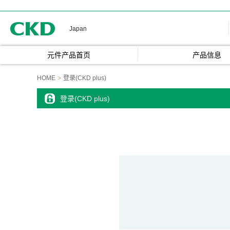
CKD
Japan
元件产品首页
产品信息
HOME
登录(CKD plus)
登录(CKD plus)