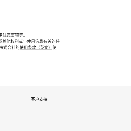
用注意事项等。
或其他权利或与使用信息有关的任
D株式会社的
使用条款（英文）
使
客户支持