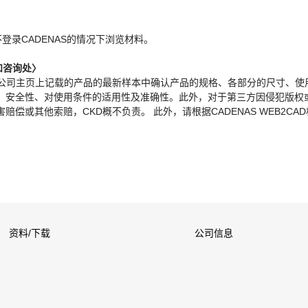
。
不登录CADENAS的情况下浏览材料。
和咨询处〉
本公司主页上记载的产品的最新样本中确认产品的规格、各部分的尺寸、使
、安全性、对使用条件的适用性及准确性。此外，对于第三方因侵犯版权
偿或其他索赔，CKD概不负责。 此外，请根据CADENAS WEB2CA
资料/下载
公司信息