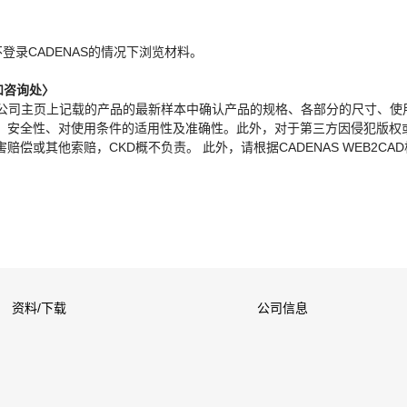
。
不登录CADENAS的情况下浏览材料。
和咨询处〉
本公司主页上记载的产品的最新样本中确认产品的规格、各部分的尺寸、使
、安全性、对使用条件的适用性及准确性。此外，对于第三方因侵犯版权
偿或其他索赔，CKD概不负责。 此外，请根据CADENAS WEB2CA
资料/下载
公司信息