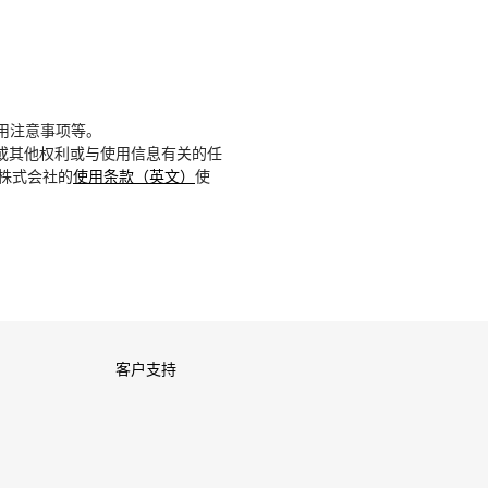
用注意事项等。
或其他权利或与使用信息有关的任
D株式会社的
使用条款（英文）
使
客户支持