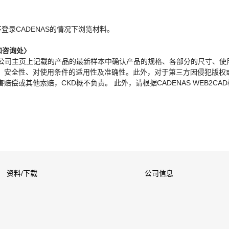
。
不登录CADENAS的情况下浏览材料。
和咨询处〉
本公司主页上记载的产品的最新样本中确认产品的规格、各部分的尺寸、使
、安全性、对使用条件的适用性及准确性。此外，对于第三方因侵犯版权
偿或其他索赔，CKD概不负责。 此外，请根据CADENAS WEB2CA
资料/下载
公司信息