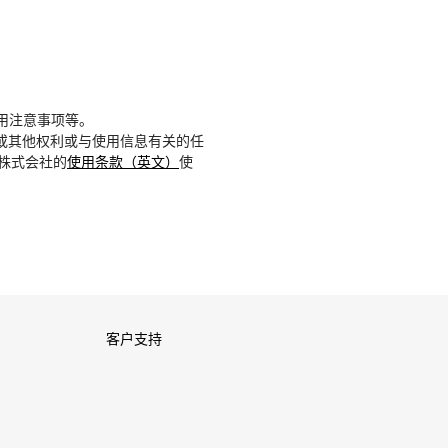
用注意事项等。
或其他权利或与使用信息有关的任
D株式会社的
使用条款（英文）
使
客户支持