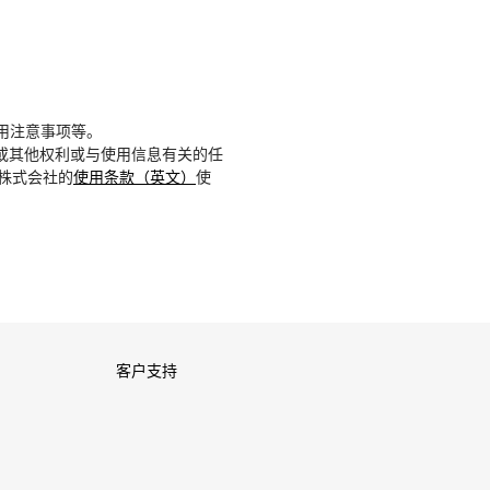
用注意事项等。
或其他权利或与使用信息有关的任
D株式会社的
使用条款（英文）
使
客户支持