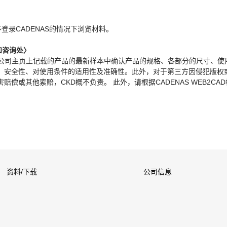
。
不登录CADENAS的情况下浏览材料。
和咨询处〉
本公司主页上记载的产品的最新样本中确认产品的规格、各部分的尺寸、使
、安全性、对使用条件的适用性及准确性。此外，对于第三方因侵犯版权
偿或其他索赔，CKD概不负责。 此外，请根据CADENAS WEB2CA
资料/下载
公司信息