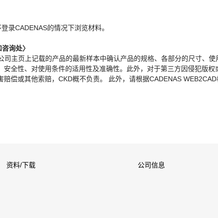
。
不登录CADENAS的情况下浏览材料。
和咨询处〉
本公司主页上记载的产品的最新样本中确认产品的规格、各部分的尺寸、使
、安全性、对使用条件的适用性及准确性。此外，对于第三方因侵犯版权
偿或其他索赔，CKD概不负责。 此外，请根据CADENAS WEB2CA
资料/下载
公司信息