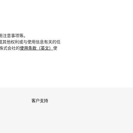
用注意事项等。
或其他权利或与使用信息有关的任
D株式会社的
使用条款（英文）
使
客户支持