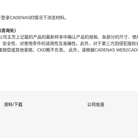
。
不登录CADENAS的情况下浏览材料。
和咨询处〉
本公司主页上记载的产品的最新样本中确认产品的规格、各部分的尺寸、使
、安全性、对使用条件的适用性及准确性。此外，对于第三方因侵犯版权
偿或其他索赔，CKD概不负责。 此外，请根据CADENAS WEB2CA
资料/下载
公司信息