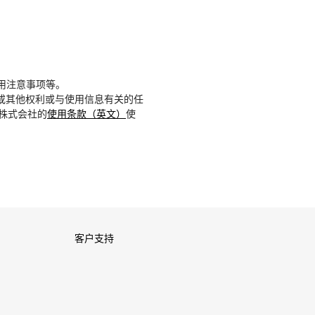
用注意事项等。
或其他权利或与使用信息有关的任
D株式会社的
使用条款（英文）
使
客户支持