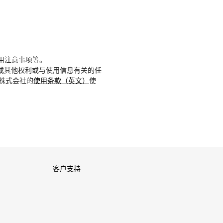
用注意事项等。
或其他权利或与使用信息有关的任
D株式会社的
使用条款（英文）
使
客户支持