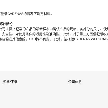
。
不登录CADENAS的情况下浏览材料。
和咨询处〉
本公司主页上记载的产品的最新样本中确认产品的规格、各部分的尺寸、使
、安全性、对使用条件的适用性及准确性。此外，对于第三方因侵犯版权
偿或其他索赔，CKD概不负责。 此外，请根据CADENAS WEB2CA
资料/下载
公司信息