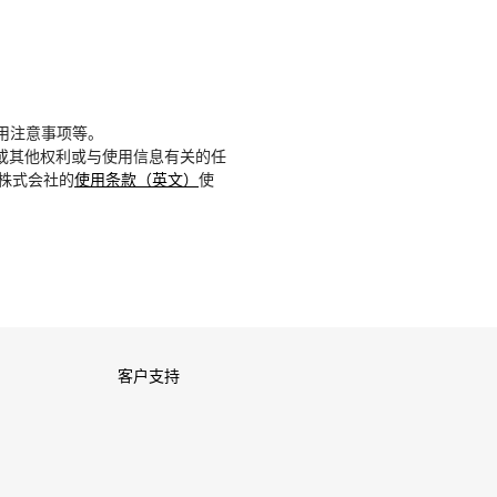
用注意事项等。
或其他权利或与使用信息有关的任
D株式会社的
使用条款（英文）
使
客户支持