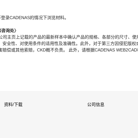
。
不登录CADENAS的情况下浏览材料。
和咨询处〉
本公司主页上记载的产品的最新样本中确认产品的规格、各部分的尺寸、使
、安全性、对使用条件的适用性及准确性。此外，对于第三方因侵犯版权
偿或其他索赔，CKD概不负责。 此外，请根据CADENAS WEB2CA
资料/下载
公司信息