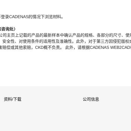
。
不登录CADENAS的情况下浏览材料。
和咨询处〉
本公司主页上记载的产品的最新样本中确认产品的规格、各部分的尺寸、使
、安全性、对使用条件的适用性及准确性。此外，对于第三方因侵犯版权
偿或其他索赔，CKD概不负责。 此外，请根据CADENAS WEB2CA
资料/下载
公司信息