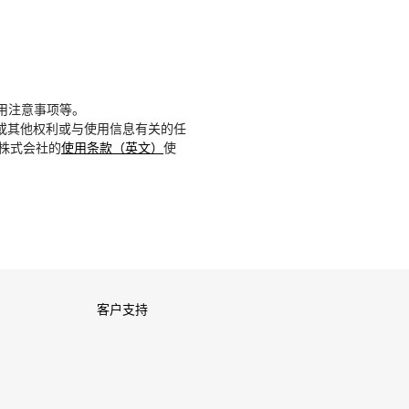
用注意事项等。
或其他权利或与使用信息有关的任
D株式会社的
使用条款（英文）
使
客户支持