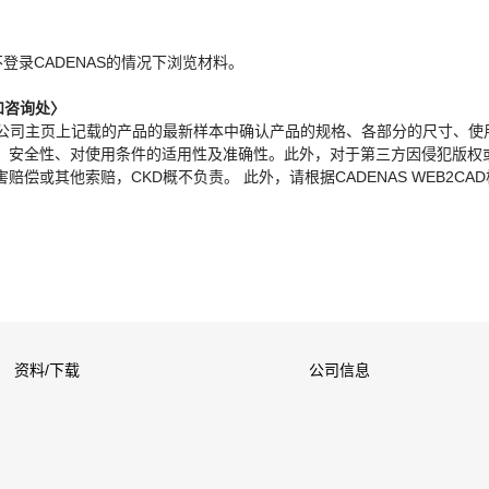
。
不登录CADENAS的情况下浏览材料。
和咨询处〉
本公司主页上记载的产品的最新样本中确认产品的规格、各部分的尺寸、使
、安全性、对使用条件的适用性及准确性。此外，对于第三方因侵犯版权
偿或其他索赔，CKD概不负责。 此外，请根据CADENAS WEB2CA
资料/下载
公司信息