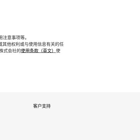
用注意事项等。
或其他权利或与使用信息有关的任
D株式会社的
使用条款（英文）
使
客户支持