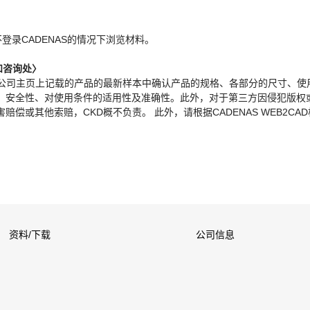
。
不登录CADENAS的情况下浏览材料。
和咨询处〉
本公司主页上记载的产品的最新样本中确认产品的规格、各部分的尺寸、使
、安全性、对使用条件的适用性及准确性。此外，对于第三方因侵犯版权
偿或其他索赔，CKD概不负责。 此外，请根据CADENAS WEB2CA
资料/下载
公司信息