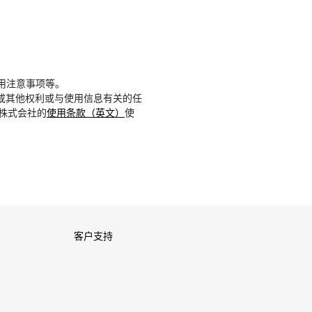
用注意事项等。
或其他权利或与使用信息有关的任
D株式会社的
使用条款（英文）
使
客户支持