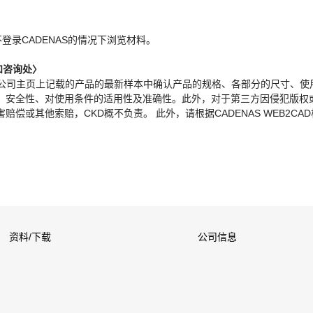
。
不登录CADENAS的情况下浏览材料。
和咨询处〉
本公司主页上记载的产品的最新样本中确认产品的规格、各部分的尺寸、使
、安全性、对使用条件的适用性及准确性。此外，对于第三方因侵犯版权
偿或其他索赔，CKD概不负责。 此外，请根据CADENAS WEB2CA
资料/下载
公司信息