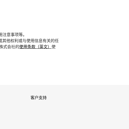
用注意事项等。
或其他权利或与使用信息有关的任
D株式会社的
使用条款（英文）
使
客户支持