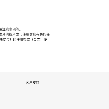
用注意事项等。
或其他权利或与使用信息有关的任
D株式会社的
使用条款（英文）
使
客户支持