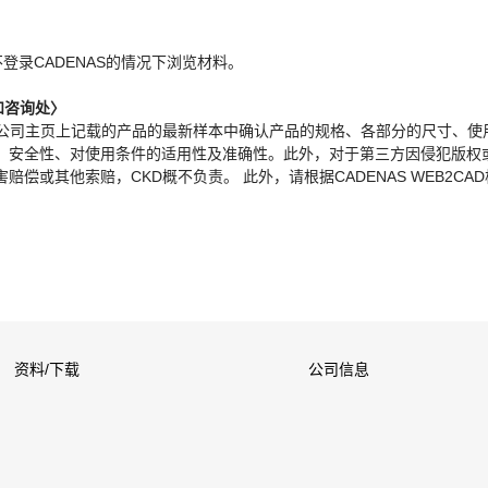
。
不登录CADENAS的情况下浏览材料。
和咨询处〉
本公司主页上记载的产品的最新样本中确认产品的规格、各部分的尺寸、使
、安全性、对使用条件的适用性及准确性。此外，对于第三方因侵犯版权
偿或其他索赔，CKD概不负责。 此外，请根据CADENAS WEB2CA
资料/下载
公司信息