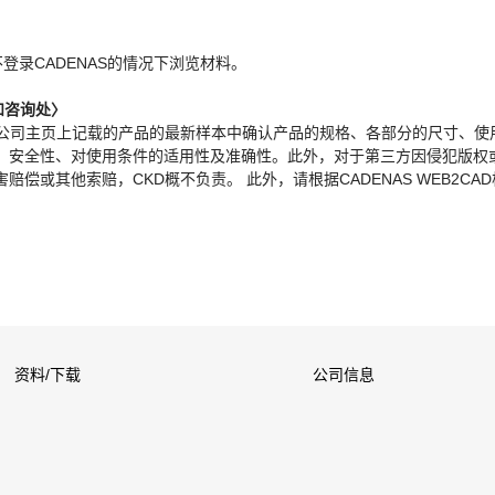
。
不登录CADENAS的情况下浏览材料。
和咨询处〉
本公司主页上记载的产品的最新样本中确认产品的规格、各部分的尺寸、使
、安全性、对使用条件的适用性及准确性。此外，对于第三方因侵犯版权
偿或其他索赔，CKD概不负责。 此外，请根据CADENAS WEB2CA
资料/下载
公司信息