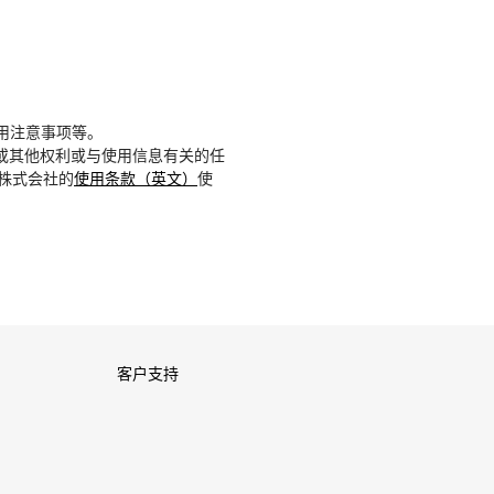
用注意事项等。
或其他权利或与使用信息有关的任
D株式会社的
使用条款（英文）
使
客户支持