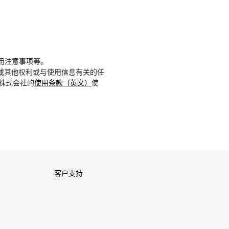
用注意事项等。
或其他权利或与使用信息有关的任
D株式会社的
使用条款（英文）
使
客户支持