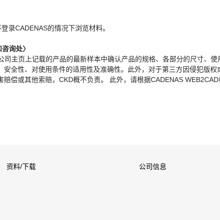
。
不登录CADENAS的情况下浏览材料。
和咨询处〉
本公司主页上记载的产品的最新样本中确认产品的规格、各部分的尺寸、使
、安全性、对使用条件的适用性及准确性。此外，对于第三方因侵犯版权
偿或其他索赔，CKD概不负责。 此外，请根据CADENAS WEB2CA
资料/下载
公司信息