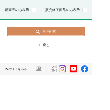
新商品のみ表示
販売終了商品のみ表示
戻る
公式
PCサイトをみる
SNS
プライバシーポリシー
ソーシャルメディアポリシー
特定個人情報の取り扱い
©CKD Corporation. All Rights Reserved.